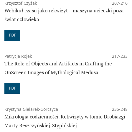
Krzysztof Czyżak
207-216
Wehikuł czasu jako rekwizyt – maszyna ucieczki poza
świat człowieka
PDF
Patrycja Rojek
217-233
The Role of Objects and Artifacts in Crafting the
OnScreen Images of Mythological Medusa
PDF
Krystyna Gielarek-Gorczyca
235-248
Mikrologia codzienności. Rekwizyty w tomie Drobiazgi
Marty Reszczyńskiej-Stypińskiej