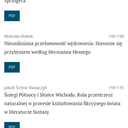
Springera
PDF
Mieszko Dobek
145-158
Nieunikniona przełomowość wędrowania. Stawanie się
przybyszem według Hermanna Hessego
PDF
Jakub Ścibor Ratajczyk
159-175
Śniegi Północy i Słońce Wschodu. Rola przestrzeni
naturalnej w procesie kształtowania fikcyjnego świata
w literaturze fantasy
PDF