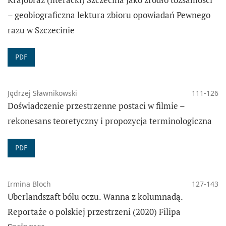
– geobiograficzna lektura zbioru opowiadań Pewnego
razu w Szczecinie
PDF
Jędrzej Sławnikowski
111-126
Doświadczenie przestrzenne postaci w filmie –
rekonesans teoretyczny i propozycja terminologiczna
PDF
Irmina Bloch
127-143
Uberlandszaft bólu oczu. Wanna z kolumnadą.
Reportaże o polskiej przestrzeni (2020) Filipa