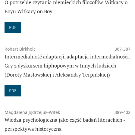
O potrzebie czytania niemieckich filozofów. Witkacy o
Boyu Witkacy on Boy
PDF
Robert Birkholc
367-387
Intermedialność adaptacji, adaptacja intermedialności.
Gry z dyskursem hiphopowym w Innych ludziach
(Doroty Masłowskiej i Aleksandry Terpińskiej)
PDF
Magdalena Jędrzejuk-Witek
389-402
Wiedza psychologiczna jako część badań literackich -
perspektywa historyczna