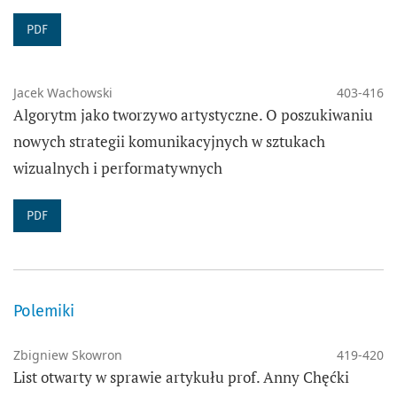
PDF
Jacek Wachowski
403-416
Algorytm jako tworzywo artystyczne. O poszukiwaniu
nowych strategii komunikacyjnych w sztukach
wizualnych i performatywnych
PDF
Polemiki
Zbigniew Skowron
419-420
List otwarty w sprawie artykułu prof. Anny Chęćki