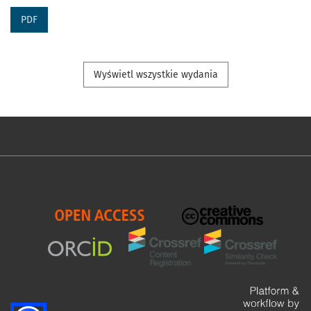
PDF
Wyświetl wszystkie wydania