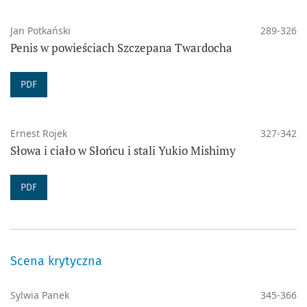
Jan Potkański
289-326
Penis w powieściach Szczepana Twardocha
PDF
Ernest Rojek
327-342
Słowa i ciało w Słońcu i stali Yukio Mishimy
PDF
Scena krytyczna
Sylwia Panek
345-366