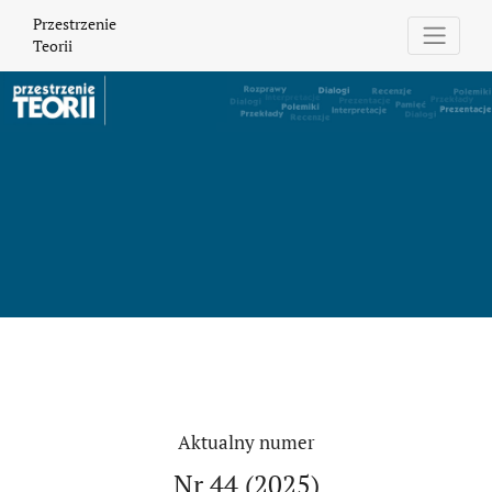
Przestrzenie Teorii
Przestrzenie
Teorii
Aktualny numer
Nr 44 (2025)