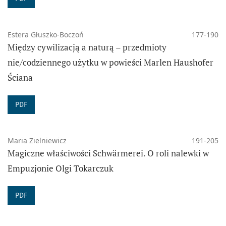
Estera Głuszko-Boczoń
177-190
Między cywilizacją a naturą – przedmioty
nie/codziennego użytku w powieści Marlen Haushofer
Ściana
PDF
Maria Zielniewicz
191-205
Magiczne właściwości Schwärmerei. O roli nalewki w
Empuzjonie Olgi Tokarczuk
PDF